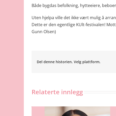
Både bygdas befolkning, hytteeiere, bebo
Uten hjelpa ville det ikke vært mulig å arran
Dette er den egentlige KUlt-festivalen! Mott
Gunn Olsen)
Del denne historien. Velg plattform.
Relaterte innlegg