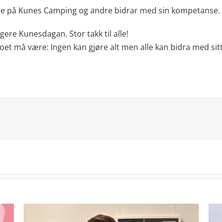
ere på Kunes Camping og andre bidrar med sin kompetanse.
gere Kunesdagan. Stor takk til alle!
oet må være: Ingen kan gjøre alt men alle kan bidra med sitt