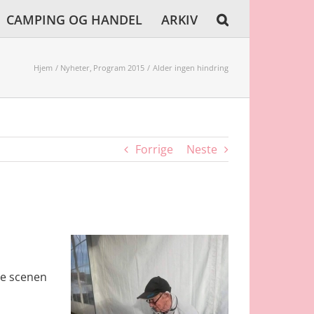
CAMPING OG HANDEL
ARKIV
Hjem
Nyheter
Program 2015
Alder ingen hindring
Forrige
Neste
re scenen