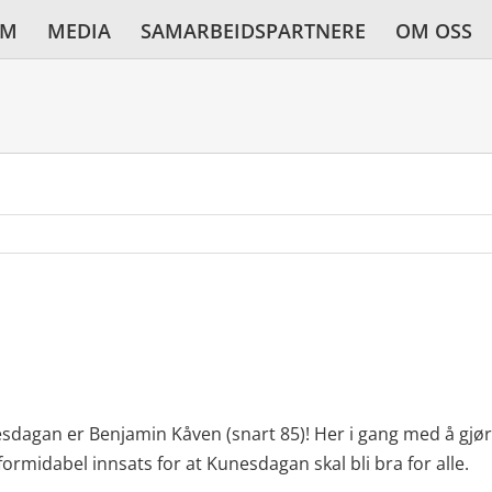
AM
MEDIA
SAMARBEIDSPARTNERE
OM OSS
dagan er Benjamin Kåven (snart 85)! Her i gang med å gjø
formidabel innsats for at Kunesdagan skal bli bra for alle.