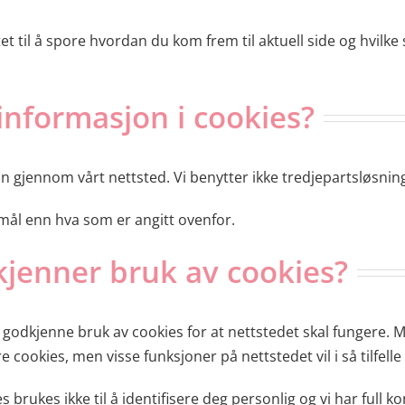
enyttet til å spore hvordan du kom frem til aktuell side og hvi
 informasjon i cookies?
kun gjennom vårt nettsted. Vi benytter ikke tredjepartsløsni
ormål enn hva som er angitt ovenfor.
jenner bruk av cookies?
å godkjenne bruk av cookies for at nettstedet skal fungere. M
e cookies, men visse funksjoner på nettstedet vil i så tilfell
brukes ikke til å identifisere deg personlig og vi har full 