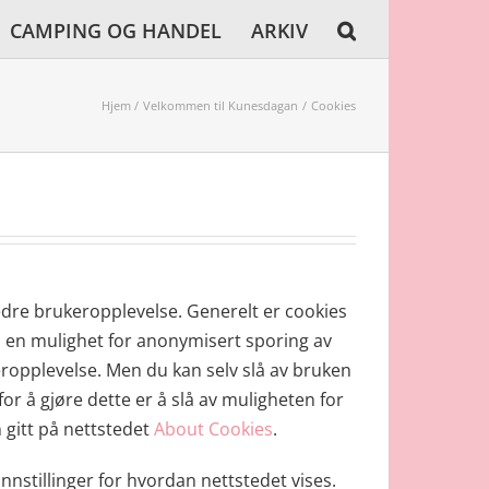
CAMPING OG HANDEL
ARKIV
Hjem
Velkommen til Kunesdagan
Cookies
 bedre brukeropplevelse. Generelt er cookies
gi en mulighet for anonymisert sporing av
keropplevelse. Men du kan selv slå av bruken
r å gjøre dette er å slå av muligheten for
n gitt på nettstedet
About Cookies
.
nnstillinger for hvordan nettstedet vises.