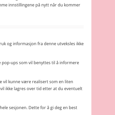
amme innstillingene på nytt når du kommer
ruk og informasjon fra denne utveksles ikke
ge pop-ups som vil benyttes til å informere
isse vil kunne være realisert som en liten
l ikke lagres over tid etter at du eventuelt
ele sesjonen. Dette for å gi deg en best