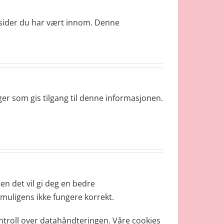
lke sider du har vært innom. Denne
nger som gis tilgang til denne informasjonen.
en det vil gi deg en bedre
e muligens ikke fungere korrekt.
kontroll over datahåndteringen. Våre cookies