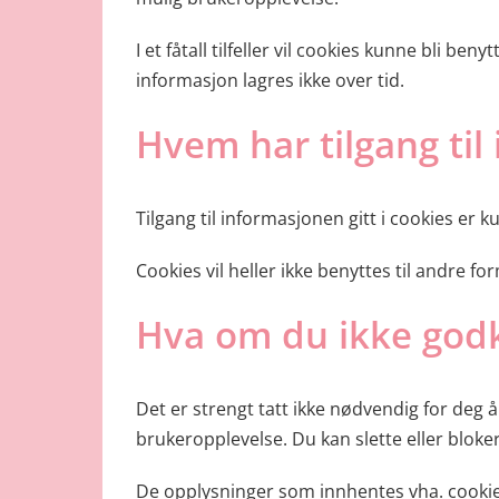
I et fåtall tilfeller vil cookies kunne bli b
informasjon lagres ikke over tid.
Hvem har tilgang til
Tilgang til informasjonen gitt i cookies er 
Cookies vil heller ikke benyttes til andre f
Hva om du ikke godk
Det er strengt tatt ikke nødvendig for deg 
brukeropplevelse. Du kan slette eller bloker
De opplysninger som innhentes vha. cookies 