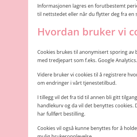
Informasjonen lagres en forutbestemt peri
til nettstedet eller når du flytter deg fra en
Hvordan bruker vi c
Cookies brukes til anonymisert sporing av 
med tredjepart som f.eks. Google Analytics
Videre bruker vi cookies til å registrere hvo
om endringer i vårt tjenestetilbud.
I tillegg vil det fra tid til annen bli gitt ti
handlekurv og da vil det benyttes cookies. D
har fullført bestilling.
Cookies vil også kunne benyttes for å hold
mulig brukeropplevelse.