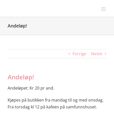
Skip
to
content
Andeløp!
Forrige
Neste
Andeløp!
Andeløpet: Kr 20 pr and.
Kjøpes på butikken fra mandag til og med onsdag.
Fra torsdag kl 12 på kafeen på samfunnshuset.