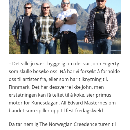
– Det ville jo vært hyggelig om det var John Fogerty
som skulle besøke oss. Nå har vi forsøkt å forholde
oss til artister fra, eller som har tilknytning til,
Finnmark. Det har dessverre ikke John, men
erstatningen kan få teltet til å koke, sier primus
motor for Kunesdagan, Alf Edvard Masternes om
bandet som spiller opp til fest fredagskveld.
Da tar nemlig The Norwegian Creedence turen til