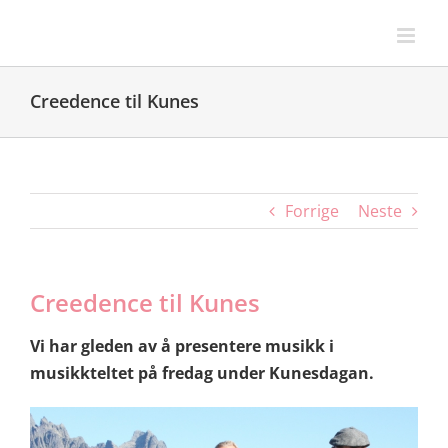
Skip
to
content
Creedence til Kunes
Forrige
Neste
Creedence til Kunes
Vi har gleden av å presentere musikk i
musikkteltet på fredag under Kunesdagan.