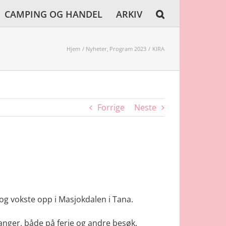
CAMPING OG HANDEL
ARKIV
Hjem
Nyheter
Program 2023
KIRA
Forrige
Neste
, og vokste opp i Masjokdalen i Tana.
anger, både på ferie og andre besøk.