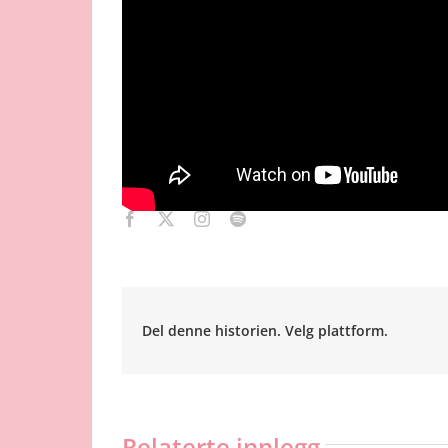
Del denne historien. Velg plattform.
Relaterte innlegg