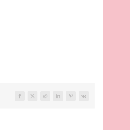
Facebook
X
Reddit
LinkedIn
Pinterest
Vk