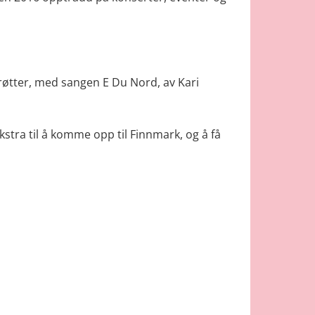
røtter, med sangen E Du Nord, av Kari
kstra til å komme opp til Finnmark, og å få