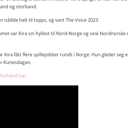
band og storband.
n nådde helt til topps, og vant The Voice 2023.
met var Kira sin hyllest til Nord-Norge og sine Nordnorske 
Kira fått flere spillejobber rundt i Norge. Hun gleder seg e
al» Kunesdagan.
 forhånd her