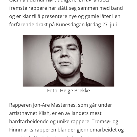
fremste rappere har slått seg sammen med band
og er klar til å presentere nye og gamle låter i en
forførende drakt på Kunesdagan lørdag 27. juli.
Foto: Helge Brekke
Rapperen Jon-Are Masternes, som går under
artistnavnet Klish, er en av landets mest
hardtarbeidende og unike rappere. Tromsø- og
Finnmarks rapperen blander gjennomarbeidet og