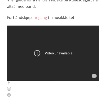
altså med band.
Forhåndskjøp
inngang
til musikkteltet