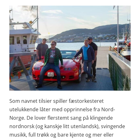
Som navnet tilsier spiller fæstorkesteret
utelukkende låter med opprinnelse fra Nord-
Norge. De lover flerstemt sang på klingende
nordnorsk (og kanskje litt utenlandsk), svingende
musikk, full trøkk og bare kjente og mer eller