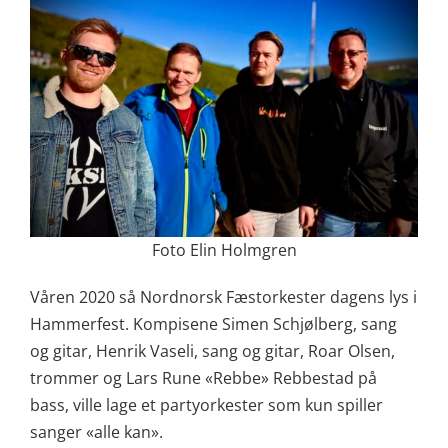
Foto Elin Holmgren
Våren 2020 så Nordnorsk Fæstorkester dagens lys i
Hammerfest. Kompisene Simen Schjølberg, sang
og gitar, Henrik Vaseli, sang og gitar, Roar Olsen,
trommer og Lars Rune «Rebbe» Rebbestad på
bass, ville lage et partyorkester som kun spiller
sanger «alle kan».