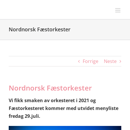
Skip
to
content
Nordnorsk Fæstorkester
Forrige
Neste
Nordnorsk Fæstorkester
Vi fikk smaken av orkesteret i 2021 og
Fæstorkesteret kommer med utvidet menyliste
fredag 29.juli.