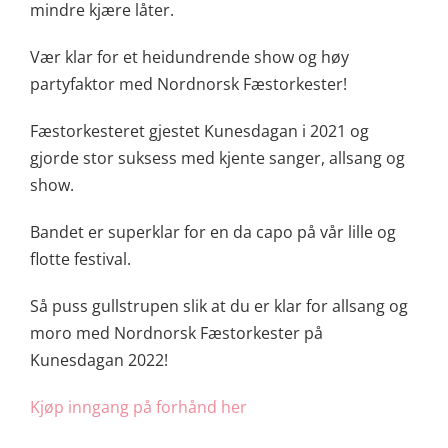
mindre kjære låter.
Vær klar for et heidundrende show og høy
partyfaktor med Nordnorsk Fæstorkester!
Fæstorkesteret gjestet Kunesdagan i 2021 og
gjorde stor suksess med kjente sanger, allsang og
show.
Bandet er superklar for en da capo på vår lille og
flotte festival.
Så puss gullstrupen slik at du er klar for allsang og
moro med Nordnorsk Fæstorkester på
Kunesdagan 2022!
Kjøp inngang på forhånd her