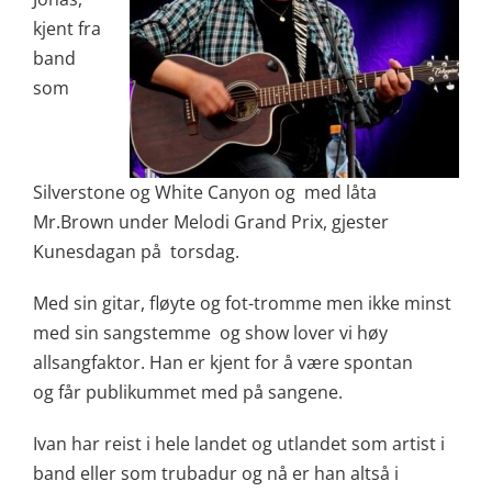
kjent fra
band
som
Silverstone og White Canyon og med låta
Mr.Brown under Melodi Grand Prix, gjester
Kunesdagan på torsdag.
Med sin gitar, fløyte og fot-tromme men ikke minst
med sin sangstemme og show lover vi høy
allsangfaktor. Han er kjent for å være spontan
og får publikummet med på sangene.
Ivan har reist i hele landet og utlandet som artist i
band eller som trubadur og nå er han altså i