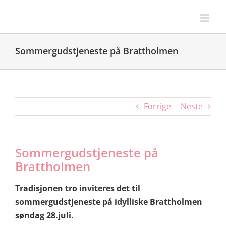
Skip
to
content
Sommergudstjeneste på Brattholmen
Forrige
Neste
Sommergudstjeneste på
Brattholmen
Tradisjonen tro inviteres det til
sommergudstjeneste på idylliske Brattholmen
søndag 28.juli.