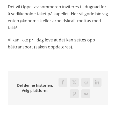
Det vil i løpet av sommeren inviteres til dugnad for
å vedlikeholde taket på kapellet. Her vil gode bidrag
enten økonomisk eller arbeidskraft mottas med
takk!
Vi kan ikke pr i dag love at det kan settes opp
båttransport (saken oppdateres).
Facebook
X
Reddit
LinkedIn
Del denne historien.
Velg plattform.
Pinterest
Vk