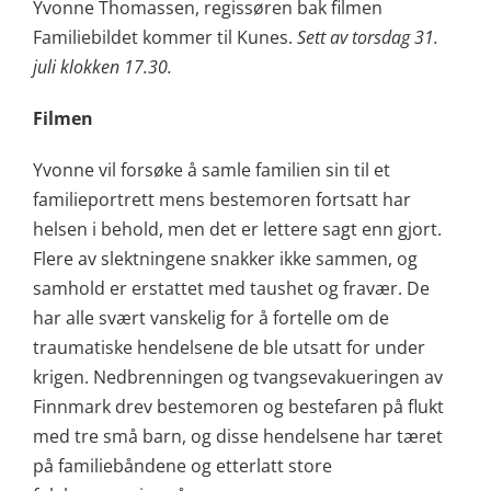
Yvonne Thomassen, regissøren bak filmen
Familiebildet kommer til Kunes.
Sett av torsdag 31.
juli klokken 17.30.
Filmen
Yvonne vil forsøke å samle familien sin til et
familieportrett mens bestemoren fortsatt har
helsen i behold, men det er lettere sagt enn gjort.
Flere av slektningene snakker ikke sammen, og
samhold er erstattet med taushet og fravær. De
har alle svært vanskelig for å fortelle om de
traumatiske hendelsene de ble utsatt for under
krigen. Nedbrenningen og tvangsevakueringen av
Finnmark drev bestemoren og bestefaren på flukt
med tre små barn, og disse hendelsene har tæret
på familiebåndene og etterlatt store