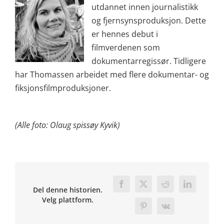
utdannet innen journalistikk
og fjernsynsproduksjon. Dette
er hennes debut i
filmverdenen som
dokumentarregissør. Tidligere
har Thomassen arbeidet med flere dokumentar- og
fiksjonsfilmproduksjoner.
(Alle foto: Olaug spissøy Kyvik)
Facebook
X
Reddit
LinkedIn
Del denne historien.
Velg plattform.
Pinterest
Vk