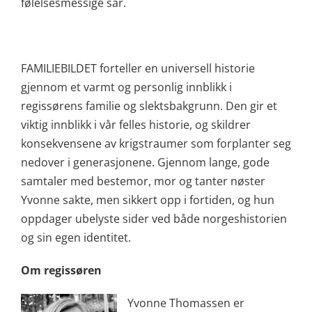
følelsesmessige sår.
FAMILIEBILDET forteller en universell historie
gjennom et varmt og personlig innblikk i
regissørens familie og slektsbakgrunn. Den gir et
viktig innblikk i vår felles historie, og skildrer
konsekvensene av krigstraumer som forplanter seg
nedover i generasjonene. Gjennom lange, gode
samtaler med bestemor, mor og tanter nøster
Yvonne sakte, men sikkert opp i fortiden, og hun
oppdager ubelyste sider ved både norgeshistorien
og sin egen identitet.
Om regissøren
Yvonne Th
omassen er