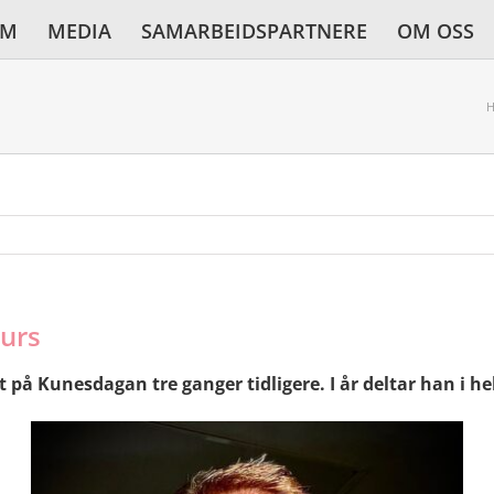
AM
MEDIA
SAMARBEIDSPARTNERE
OM OSS
H
surs
t på Kunesdagan tre ganger tidligere. I år deltar han i he