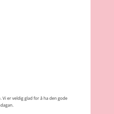
Vi er veldig glad for å ha den gode
sdagan.