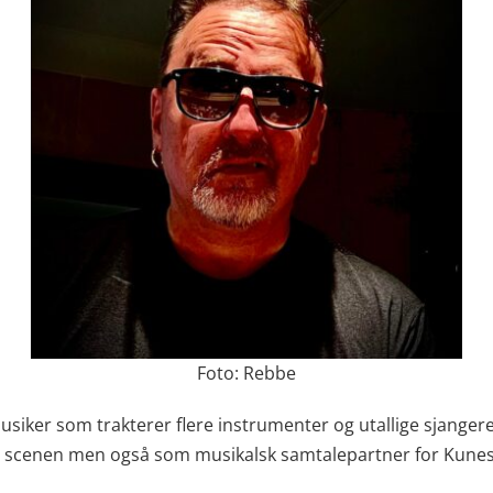
Foto: Rebbe
iker som trakterer flere instrumenter og utallige sjangere. 
 scenen men også som musikalsk samtalepartner for Kune