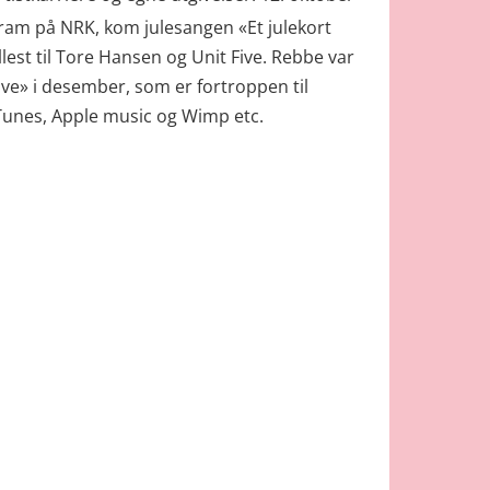
ogram på NRK, kom julesangen «Et julekort
est til Tore Hansen og Unit Five. Rebbe var
ive» i desember, som er fortroppen til
 iTunes, Apple music og Wimp etc.