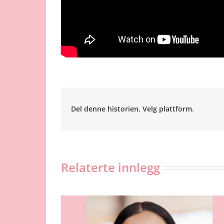
Del denne historien. Velg plattform.
Relaterte innlegg