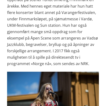
årekke. Med hennes eget materiale har hun hatt
flere konserter blant annet på Varangerfestivalen,
under Finnmarksløpet, på sjømatmesse i Vardø,
UKM-festivalen og Sun station. Hun har også
gjennomført mange små oppdrag som for
eksempel på Åpen Scene som arrangeres av Vadsø
Jazzklubb, begravelser, bryllup og på åpninger av
forskjellige arrangement. I 2017 fikk også
muligheten til å spille på direktesendt tv i
programmet «Norge nå», som sendes av NRK.