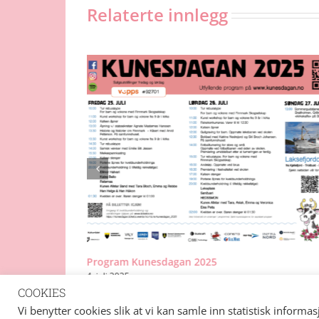
Relaterte innlegg
Program Kunesdagan 2025
4. juli 2025
COOKIES
Vi benytter cookies slik at vi kan samle inn statistisk informa