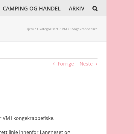
CAMPING OG HANDEL
ARKIV
Hjem
Ukategorisert
VM i Kongekrabbefiske
Forrige
Neste
r VM i kongekrabbefiske.
ett linje innenfor Langneset og