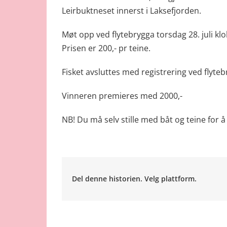
Leirbuktneset innerst i Laksefjorden.
Møt opp ved flytebrygga torsdag 28. juli klok
Prisen er 200,- pr teine.
Fisket avsluttes med registrering ved flytebr
Vinneren premieres med 2000,-
NB! Du må selv stille med båt og teine for å 
Del denne historien. Velg plattform.