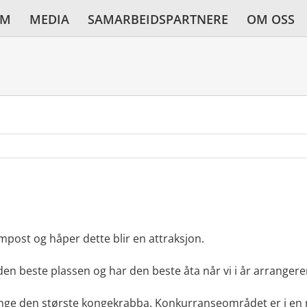
AM
MEDIA
SAMARBEIDSPARTNERE
OM OSS
mpost og håper dette blir en attraksjon.
n beste plassen og har den beste åta når vi i år arrangere
ange den største kongekrabba. Konkurranseområdet er i en r