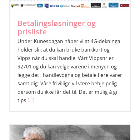
Betalingsløsninger og
prisliste
Under Kunesdagan håper vi at 4G-dekninga
holder slik at du kan bruke bankkort og
Vipps når du skal handle. Vårt Vippsnr er
92701 og du kan velge varene i menyen og
legge det i handlevogna og betale flere varer
samtidig. Våre frivillige vil være behjelpelig
dersom du ikke får det til. Det er mulig å gi
tips
[...]