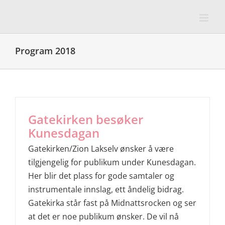
Skip
to
content
Program 2018
Gatekirken besøker
Kunesdagan
Gatekirken/Zion Lakselv ønsker å være
tilgjengelig for publikum under Kunesdagan.
Her blir det plass for gode samtaler og
instrumentale innslag, ett åndelig bidrag.
Gatekirka står fast på Midnattsrocken og ser
at det er noe publikum ønsker. De vil nå