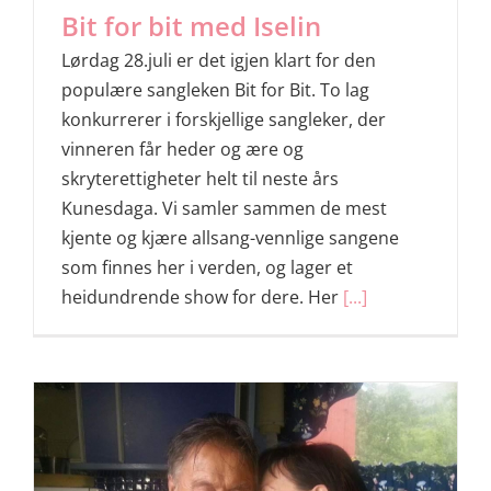
Bit for bit med Iselin
Lørdag 28.juli er det igjen klart for den
populære sangleken Bit for Bit. To lag
konkurrerer i forskjellige sangleker, der
vinneren får heder og ære og
skryterettigheter helt til neste års
Kunesdaga. Vi samler sammen de mest
kjente og kjære allsang-vennlige sangene
som finnes her i verden, og lager et
heidundrende show for dere. Her
[...]