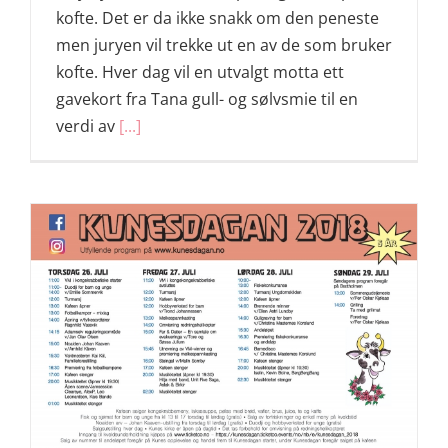
kofte. Det er da ikke snakk om den peneste
men juryen vil trekke ut en av de som bruker
kofte. Hver dag vil en utvalgt motta ett
gavekort fra Tana gull- og sølvsmie til en
verdi av
[...]