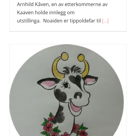
Arnhild Kåven, en av etterkommerne av
Kaaven holde innlegg om
utstillinga. Noaiden er tippoldefar til
[...]