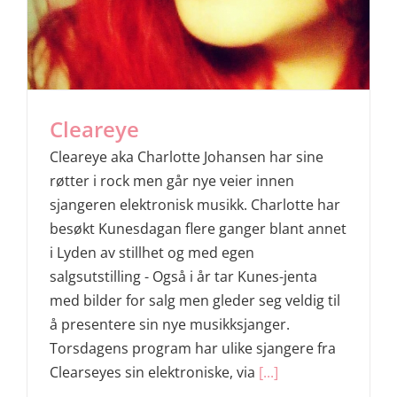
Cleareye
Cleareye aka Charlotte Johansen har sine
røtter i rock men går nye veier innen
sjangeren elektronisk musikk. Charlotte har
besøkt Kunesdagan flere ganger blant annet
i Lyden av stillhet og med egen
salgsutstilling - Også i år tar Kunes-jenta
med bilder for salg men gleder seg veldig til
å presentere sin nye musikksjanger.
Torsdagens program har ulike sjangere fra
Clearseyes sin elektroniske, via
[...]