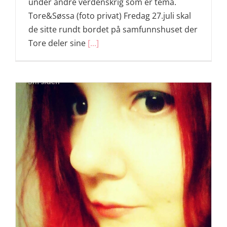
under andre verdenskrig som er tema.
Tore&Søssa (foto privat) Fredag 27.juli skal
de sitte rundt bordet på samfunnshuset der
Tore deler sine
[...]