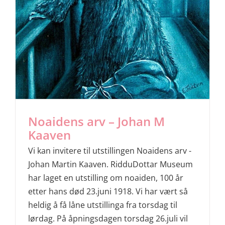
Noaidens arv – Johan M
Kaaven
Vi kan invitere til utstillingen Noaidens arv -
Johan Martin Kaaven. RidduDottar Museum
har laget en utstilling om noaiden, 100 år
etter hans død 23.juni 1918. Vi har vært så
heldig å få låne utstillinga fra torsdag til
lørdag. På åpningsdagen torsdag 26.juli vil