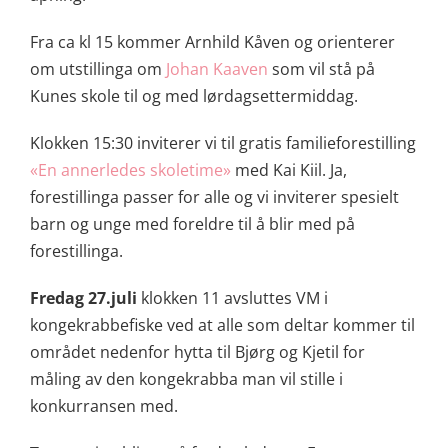
Fra ca kl 15 kommer Arnhild Kåven og orienterer
om utstillinga om
Johan Kaaven
som vil stå på
Kunes skole til og med lørdagsettermiddag.
Klokken 15:30 inviterer vi til gratis familieforestilling
«En annerledes skoletime»
med Kai Kiil. Ja,
forestillinga passer for alle og vi inviterer spesielt
barn og unge med foreldre til å blir med på
forestillinga.
Fredag 27.juli
klokken 11 avsluttes VM i
kongekrabbefiske ved at alle som deltar kommer til
området nedenfor hytta til Bjørg og Kjetil for
måling av den kongekrabba man vil stille i
konkurransen med.