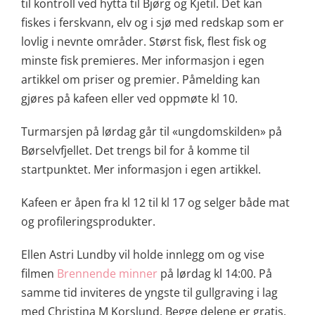
til kontroll ved hytta til Bjørg og Kjetil. Det kan
fiskes i ferskvann, elv og i sjø med redskap som er
lovlig i nevnte områder. Størst fisk, flest fisk og
minste fisk premieres. Mer informasjon i egen
artikkel om priser og premier. Påmelding kan
gjøres på kafeen eller ved oppmøte kl 10.
Turmarsjen på lørdag går til «ungdomskilden» på
Børselvfjellet. Det trengs bil for å komme til
startpunktet. Mer informasjon i egen artikkel.
Kafeen er åpen fra kl 12 til kl 17 og selger både mat
og profileringsprodukter.
Ellen Astri Lundby vil holde innlegg om og vise
filmen
Brennende minner
på lørdag kl 14:00. På
samme tid inviteres de yngste til gullgraving i lag
med Christina M Korslund. Begge delene er gratis.