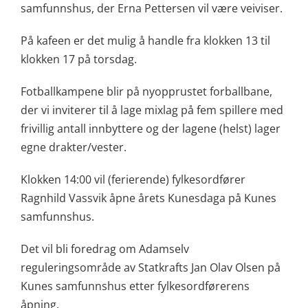
samfunnshus, der Erna Pettersen vil være veiviser.
På kafeen er det mulig å handle fra klokken 13 til
klokken 17 på torsdag.
Fotballkampene blir på nyopprustet forballbane,
der vi inviterer til å lage mixlag på fem spillere med
frivillig antall innbyttere og der lagene (helst) lager
egne drakter/vester.
Klokken 14:00 vil (ferierende) fylkesordfører
Ragnhild Vassvik åpne årets Kunesdaga på Kunes
samfunnshus.
Det vil bli foredrag om Adamselv
reguleringsområde av Statkrafts Jan Olav Olsen på
Kunes samfunnshus etter fylkesordførerens
åpning.