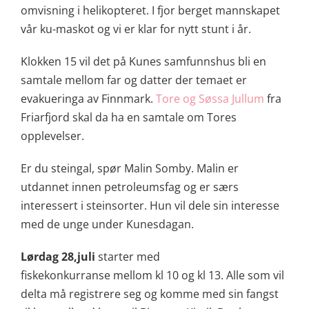
omvisning i helikopteret. I fjor berget mannskapet
vår ku-maskot og vi er klar for nytt stunt i år.
Klokken 15 vil det på Kunes samfunnshus bli en
samtale mellom far og datter der temaet er
evakueringa av Finnmark.
Tore og Søssa Jullum
fra
Friarfjord skal da ha en samtale om Tores
opplevelser.
Er du steingal, spør Malin Somby. Malin er
utdannet innen petroleumsfag og er særs
interessert i steinsorter. Hun vil dele sin interesse
med de unge under Kunesdagan.
Lørdag 28,juli
starter med
fiskekonkurranse mellom kl 10 og kl 13. Alle som vil
delta må registrere seg og komme med sin fangst