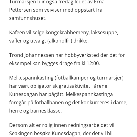
Turmarsjen blir også fredag ledet av Erna
Pettersen som veiviser med oppstart fra
samfunnshuset.
Kafeen vil selge kongekrabbemeny, laksesuppe,
vafler og utvalgt (alkoholfri) drikke.
Trond Johannessen har hobbyverksted der det for
eksempel kan bygges drage fra kl 12:00.
Melkespannkasting (fotballkamper og turmarsjer)
har vært obligatorisk gratisaktivitet i årene
Kunesdagan har pågått. Melkespannkastinga
foregår på fotballbanen og det konkurreres i dame,
herre og barnesklasse.
Dersom alt er rolig innen redningsarbeidet vil
Seakingen besøke Kunesdagan, der det vil bli