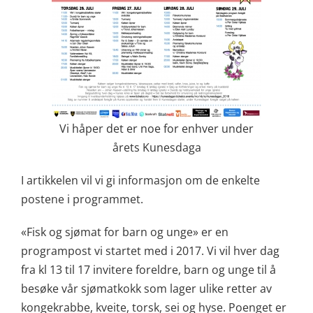
Vi håper det er noe for enhver under
årets Kunesdaga
I artikkelen vil vi gi informasjon om de enkelte
postene i programmet.
«Fisk og sjømat for barn og unge» er en
programpost vi startet med i 2017. Vi vil hver dag
fra kl 13 til 17 invitere foreldre, barn og unge til å
besøke vår sjømatkokk som lager ulike retter av
kongekrabbe, kveite, torsk, sei og hyse. Poenget er