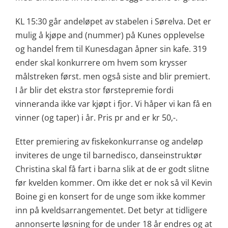
KL 15:30 går andeløpet av stabelen i Sørelva. Det er
mulig å kjøpe and (nummer) på Kunes opplevelse
og handel frem til Kunesdagan åpner sin kafe. 319
ender skal konkurrere om hvem som krysser
målstreken først. men også siste and blir premiert.
I år blir det ekstra stor førstepremie fordi
vinneranda ikke var kjøpt i fjor. Vi håper vi kan få en
vinner (og taper) i år. Pris pr and er kr 50,-.
Etter premiering av fiskekonkurranse og andeløp
inviteres de unge til barnedisco, danseinstruktør
Christina skal få fart i barna slik at de er godt slitne
før kvelden kommer. Om ikke det er nok så vil Kevin
Boine gi en konsert for de unge som ikke kommer
inn på kveldsarrangementet. Det betyr at tidligere
annonserte løsning for de under 18 år endres og at