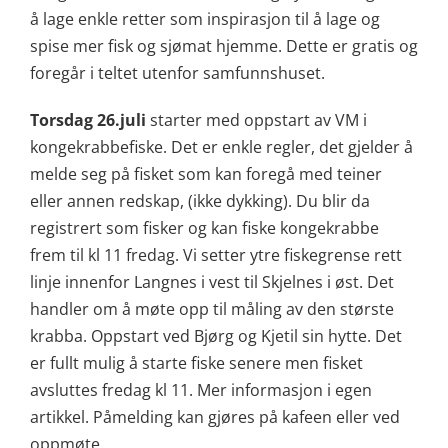
å lage enkle retter som inspirasjon til å lage og
spise mer fisk og sjømat hjemme. Dette er gratis og
foregår i teltet utenfor samfunnshuset.
Torsdag 26.juli
starter med oppstart av VM i
kongekrabbefiske. Det er enkle regler, det gjelder å
melde seg på fisket som kan foregå med teiner
eller annen redskap, (ikke dykking). Du blir da
registrert som fisker og kan fiske kongekrabbe
frem til kl 11 fredag. Vi setter ytre fiskegrense rett
linje innenfor Langnes i vest til Skjelnes i øst. Det
handler om å møte opp til måling av den største
krabba. Oppstart ved Bjørg og Kjetil sin hytte. Det
er fullt mulig å starte fiske senere men fisket
avsluttes fredag kl 11. Mer informasjon i egen
artikkel. Påmelding kan gjøres på kafeen eller ved
oppmøte.