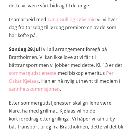
dette vil være vårt bidrag til de unge.
I samarbeid med
Tana Gull og sølvsmie
vil vi hver
dag fra torsdag til lørdag premiere en av de som
har kofte på.
Søndag 29.juli
vil all arrangement foregå på
Brattholmen. Vi kan ikke love at vi får til
båttransport men vi jobber med dette. KL 13 er det
sommergudstjeneste
med biskop emeritus
Per
Oskar Kjølaas
. Han er nå nylig utnevnt til medlem i
sannhetskommisjonen
.
Etter sommergudstjenesten skal grillene være
klare, ha med grillmat. Kjølaas vil holde
kort foredrag etter grillinga. Vi håper vi kan tilby
båt-transport til og fra Brattholmen, dette vil det bli