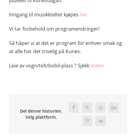
jubileet til Kunesdagan.
Inngang til musikkteltet kjøpes
her
Vi tar forbehold om programendringer!
Så håper vi at det er program for enhver smak og
at alle har det trivelig på Kunes.
Leie av vogn/telt/bobil-plass ? Sjekk
linken
Facebook
X
Reddit
LinkedIn
Del denne historien.
Velg plattform.
Pinterest
Vk