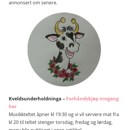
annonsert om senere.
Kveldsunderholdninga –
Forhåndskjøp inngang
her
Musikkteltet åpner kl 19:30 og vi vil servere mat fra
kl 20 til teltet stenger torsdag, fredag og lørdag,